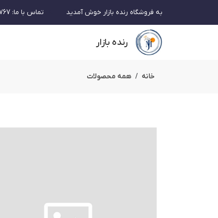
به فروشگاه رنده بازار خوش آمدید
تماس با ما
:
767
رنده بازار
خانه
همه محصولات