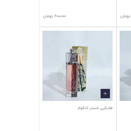
تومان
600,000
تومان
هایکپی مستر لانکوم