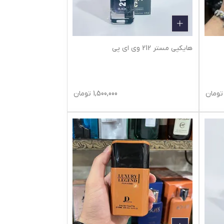
هایکپی مستر 212 وی ای پی
تومان
1,500,000
تومان