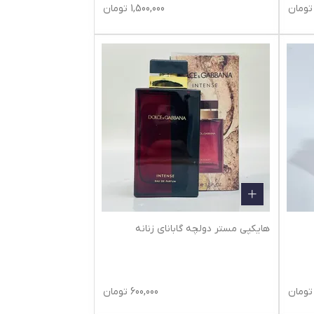
تومان
1,500,000
تومان
هایکپی مستر دولچه گابانای زنانه
تومان
600,000
تومان