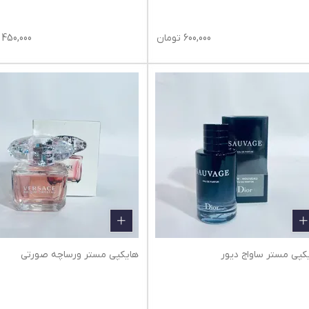
600,000
تومان
450,000
کپی مستر ساواج دیور
هایکپی مستر ورساچه صورتی