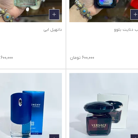
ب دنایت بلوو
دانهیل ابی
600,000
تومان
600,000