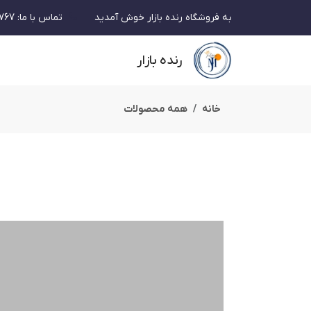
به فروشگاه رنده بازار خوش آمدید
تماس با ما
:
767
رنده بازار
خانه
همه محصولات