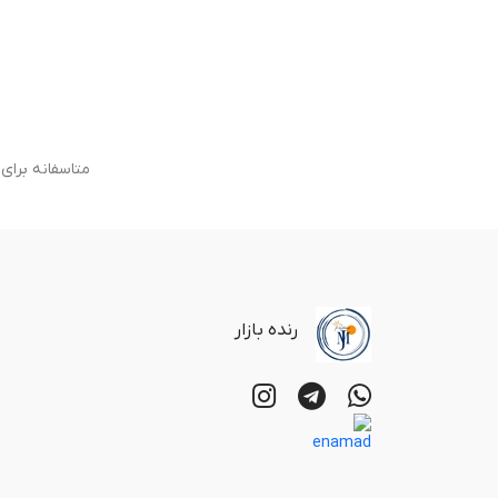
متاسفانه برا
رنده بازار