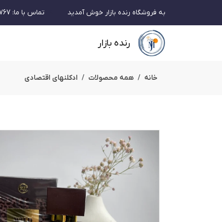
به فروشگاه رنده بازار خوش آمدید
تماس با ما
:
767
رنده بازار
خانه
همه محصولات
ادکلنهای اقتصادی