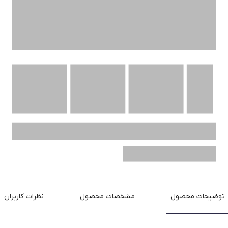
توضیحات محصول
مشخصات محصول
نظرات کاربران