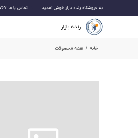
به فروشگاه رنده بازار خوش آمدید
تماس با ما
:
767
رنده بازار
خانه
همه محصولات