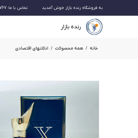
به فروشگاه رنده بازار خوش آمدید
تماس با ما
:
767
رنده بازار
خانه
همه محصولات
ادکلنهای اقتصادی