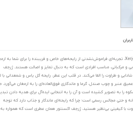
ربران
ژرجف اکسنتور، عطری بی‌نظیر و لوکس از برند معتبر Xerjoff، تجربه‌ای فراموش‌نشدنی از رایحه‌های خاص و فریبنده را برای شما به ا
چوبی و مرکباتی، مناسب افرادی است که به دنبال تمایز و اصالت هستند. ژرجف
ادابی و طراوت را القا می‌کند. در قلب این عطر، رایحه گل یاس و شمعدانی با 
یق عنبر و چوب صندل، گرما و ماندگاری فوق‌العاده‌ای را به ارمغان می‌آورد. ط
وه را به تصویر کشیده است و آن را به انتخابی ایده‌آل برای هدیه دادن تبدی
انه و حتی مجالس رسمی است؛ چرا که رایحه‌ای ماندگار و جذاب دارد که توجه
اوت با کیفیتی بی‌نظیر هستید، ژرجف اکسنتور همان عطری است که همواره به ی