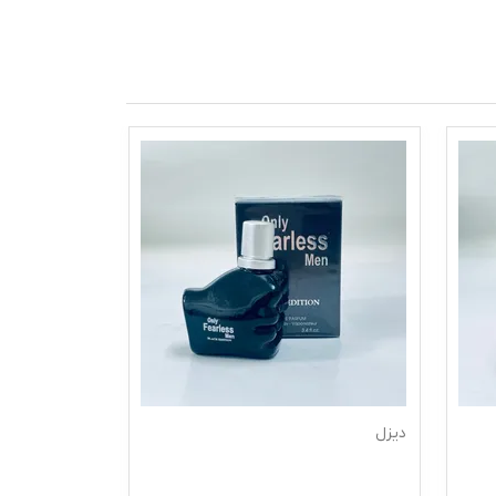
دیزل
xxl ادکلن س ک س ی زنانه