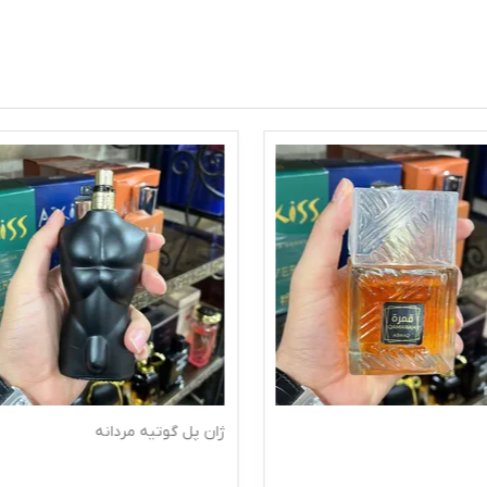
ژان پل گوتیه مردانه