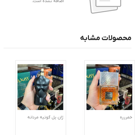
اضافه نشده است.
محصولات مشابه
خمررره
ژان پل گوتیه مردانه