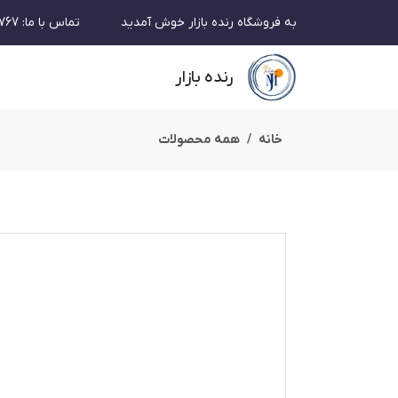
به فروشگاه رنده بازار خوش آمدید
تماس با ما
:
767
رنده بازار
خانه
همه محصولات