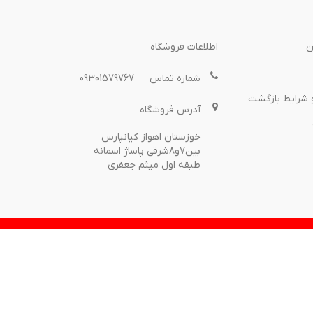
ن
اطلاعات فروشگاه
شماره تماس
09301579767
 شرایط بازگشت
آدرس فروشگاه
خوزستان اهواز کیانپارس
بین7و8شرقی پاساژ اسمانه
طبقه اول میثم جعفری