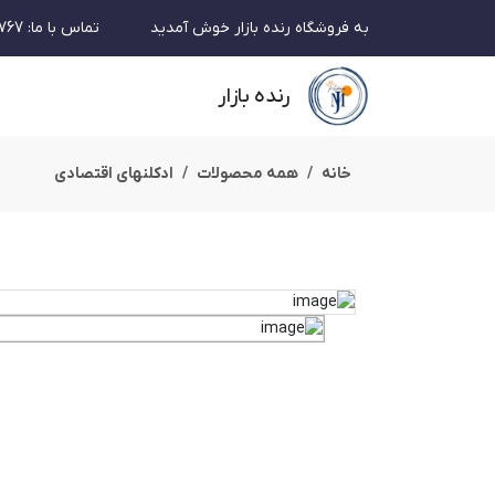
به فروشگاه رنده بازار خوش آمدید
تماس با ما
:
767
رنده بازار
خانه
همه محصولات
ادکلنهای اقتصادی