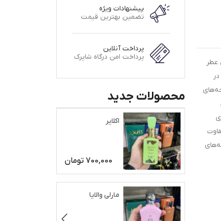
پیشنهادات ویژه
تضمین بهترین قیمت
پرداخت آنلاین
پرداخت امن درگاه شاپرک
 عطر
در
حه‌های
محصولات جدید
ی
اکلایر
فاوت
ه‌های
700,000
تومان
مارلی والایا