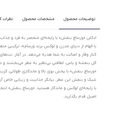
توضیحات محصول
مشخصات محصول
نظرات کا
ادکلن «ورساچ بنفش» با رایحه‌ای منحصر به فرد و جذاب، 
با الهام از دنیای مدرن و لوکس برند ورساچه، ترکیبی متع
کنار وقار و اصالت به شما هدیه می‌دهد. در آغاز، نت‌های 
گل بنفشه و یاس، لطافتی بی‌نظیر به عطر می‌بخشند و در
«ورساچ بنفش» با پخش بوی بالا و ماندگاری طولانی، گزین
شیک و بنفش این عطر، بیانگر جذابیت و زیبایی خاص آن ا
با رایحه‌ای لوکس و ماندگار هستید، «ورساچ بنفش» انتخ
اصیل قدم بگذارید.