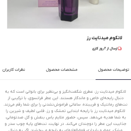
لانکوم میدنایت رز
ارسال از
2
روز کاری
توضیحات محصول
مشخصات محصول
نظرات کاربران
لانکوم میدنایت رز، عطری شگفت‌انگیز و بی‌نظیر برای بانوانی است که به
دنبال رایحه‌ای خاص و ماندگار هستند. این عطر فرانسوی، با ترکیبی از
نت‌های رمانتیک و فریبنده، ساعاتی فراموش‌نشدنی را برای شما رقم می‌زند.
لانکوم میدنایت رز با رایحه ابتدایی تمشک و رز، قلبی لطیف و شیرین را
به شما هدیه می‌دهد. سپس، حضور ملایم یاس بنفش و گل صدتومانی،
جذابیت این عطر را دوچندان می‌کند. در نهایت، نت‌های پایه چوب سدر و
مشک، عمق و پایداری فوق‌العاده‌ای به رایحه می‌بخشند. اگر به دنبال