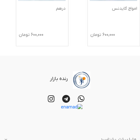
امواج گایدنس
درهم
600,000
تومان
600,000
تومان
رنده بازار
ما را بیشتر بشناسید