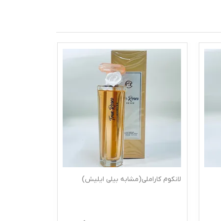
لانکوم کاراملی(مشابه بیلی ایلیش)