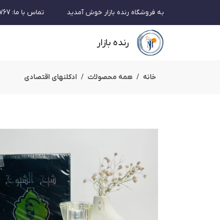
به فروشگاه رنده بازار خوش آمدید
تماس با ما
:
767
رنده بازار
خانه
همه محصولات
ادکلنهای اقتصادی