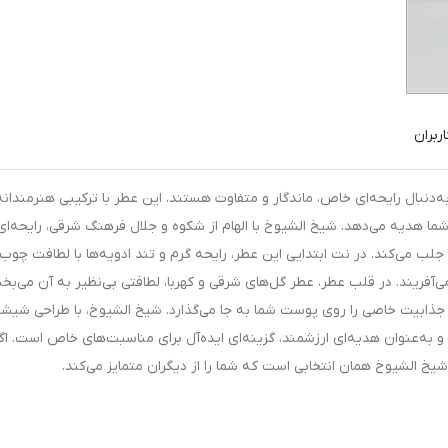
ربران
ه‌دنبال رایحه‌ای خاص، ماندگار و متفاوت هستند. این عطر با ترکیبی هنرمندانه 
ما هدیه می‌دهد. شیخ الشیوخ با الهام از شکوه و جلال فرهنگ شرقی، رایحه‌ای
 جلب می‌کند. در نت ابتدایی این عطر، رایحه گرم و تند ادویه‌ها با لطافت چوب
آفریند. در قلب عطر، عطر گل‌های شرقی و کهربا، لطافتی بی‌نظیر به آن می‌بخ
 جذابیت خاصی را روی پوست شما به جا می‌گذارد. شیخ الشیوخ، با طراحی شیشه
به‌عنوان هدیه‌ای ارزشمند، گزینه‌ای ایده‌آل برای مناسبت‌های خاص است. اگ
یخ الشیوخ همان انتخابی است که شما را از دیگران متمایز می‌کند.