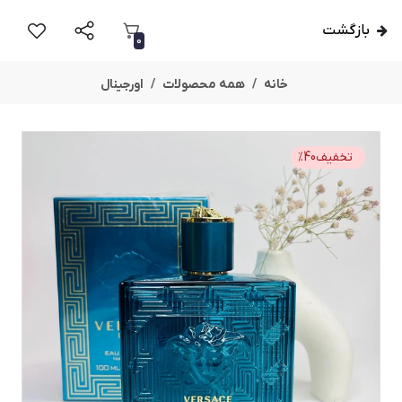
بازگشت
0
خانه
همه محصولات
اورجینال
تخفیف
40
%