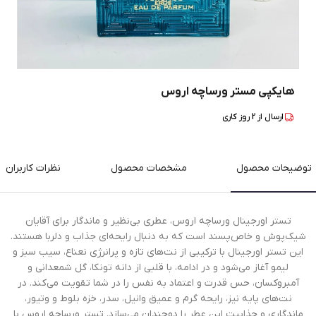
هایکپی مستر ورساچه اروس
ارسال از
2
روز کاری
توضیحات محصول
مشخصات محصول
نظرات کاربران
تستر اورجینال ورساچه اروس، عطری بی‌نظیر و ماندگار برای آقایان
شیک‌پوش و خاص‌پسند است که به دنبال رایحه‌ای جذاب و دلربا هستند.
این تستر اورجینال با ترکیبی از نت‌های تازه و پرانرژی نعناع، سیب سبز و
لیمو آغاز می‌شود و در ادامه، با قلبی از دانه تونکا، گل شمعدانی و
آمبروکسان، حس قدرت و اعتماد به نفس را در شما تقویت می‌کند. در
نت‌های پایه نیز، رایحه گرم و عمیق وانیل، سدر، خزه بلوط و وتیور،
ماندگاری و جذابیت این عطر را دوچندان می‌سازد. تستر ورساچه اروس با