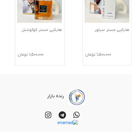
هایکپی مستر سیلور
هایکپی مستر کوکوشنل
1,500,000
تومان
1,500,000
تومان
رنده بازار