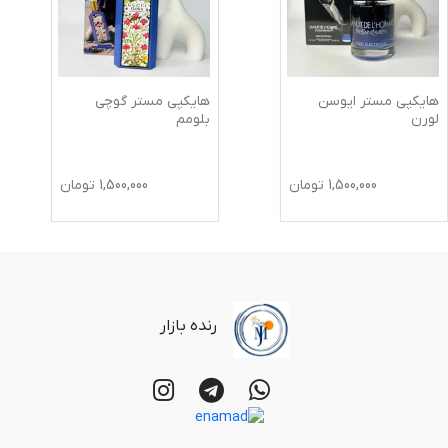
هایکپی مستر ایوسن
هایکپی مستر گوچی
لورن
بلومم
1,500,000
تومان
1,500,000
تومان
رنده بازار