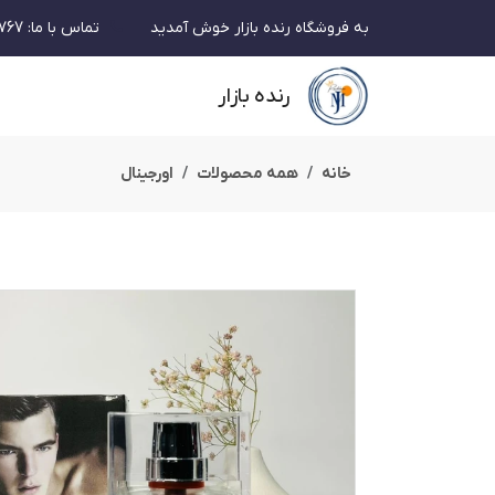
به فروشگاه رنده بازار خوش آمدید
تماس با ما
:
767
رنده بازار
خانه
همه محصولات
اورجینال