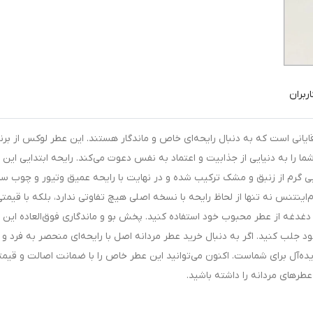
ربران
قایانی است که به دنبال رایحه‌ای خاص و ماندگار هستند. این عطر لوکس از برن
 گلی، شما را به دنیایی از جذابیت و اعتماد به نفس دعوت می‌کند. رایحه ابتدایی این 
 گرم از زنبق و مشک ترکیب شده و در نهایت با رایحه عمیق وتیور و چوب سد
اینتنس نه تنها از لحاظ رایحه با نسخه اصلی هیچ تفاوتی ندارد، بلکه با قیمتی
 دغدغه از عطر محبوب خود استفاده کنید. پخش بو و ماندگاری فوق‌العاده این 
ود جلب کنید. اگر به دنبال خرید عطر مردانه اصل با رایحه‌ای منحصر به فرد 
ورجینال Dior Homme Intense انتخابی ایده‌آل برای شماست. اکنون می‌توانید این عطر خاص را با ضمانت اصالت و قیم
عطرهای مردانه را داشته باشید.