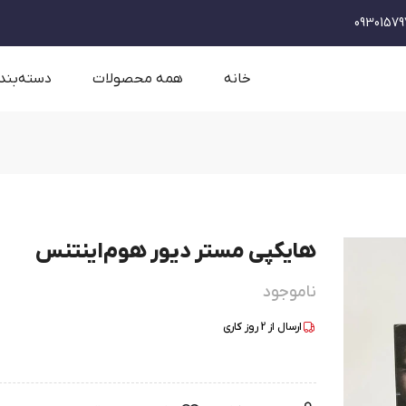
09301579
خانه
همه محصولات
دسته‌بند
هایکپی مستر دیور هوم‌اینتنس
ناموجود
ارسال از
2
روز کاری