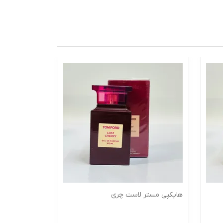
هایکپی مستر لاست چری