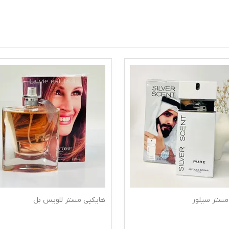
مستر سیلور
هایکپی مستر لاویس بل