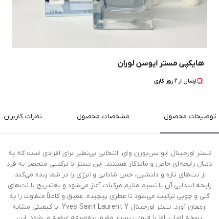
هایکپی مستر ایوسن لوران
ارسال از
2
روز کاری
توضیحات محصول
مشخصات محصول
نظرات کاربران
تستر اورجینال ایو سن‌بورن وای، انتخابی بی‌نظیر برای افرادی است که به
دنبال رایحه‌ای خاص و ماندگار هستند. این تستر با ترکیبی منحصر به فرد
از نت‌های تازه و دلنشین، حس شادابی و انرژی را در شما زنده می‌کند.
رایحه ابتدایی آن با نسیم ملایم مرکبات آغاز می‌شود و به‌تدریج با نت‌های
گلی و چوبی ترکیب می‌شود تا عطری پیچیده، عمیق و کاملاً متفاوت را به
ارمغان آورد. تستر اورجینال Yves Saint Laurent Y، با کیفیتی مشابه
نسخه اصلی، اما با قیمتی بسیار مقرون‌به‌صرفه عرضه می‌شود. این