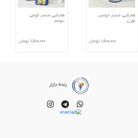
هایکپی مستر ایوسن
هایکپی مستر گوچی
لورن
بلومم
1,500,000
تومان
1,500,000
تومان
رنده بازار