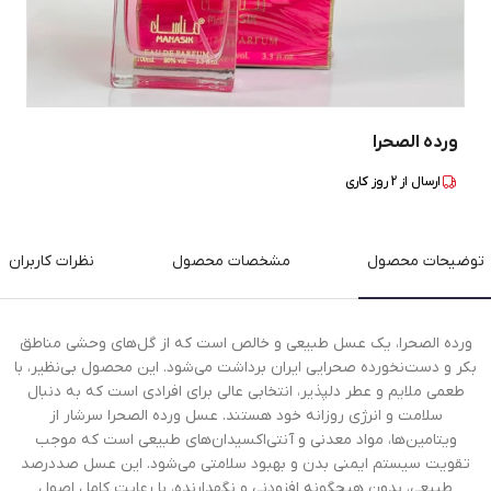
ورده الصحرا
ارسال از
2
روز کاری
توضیحات محصول
مشخصات محصول
نظرات کاربران
ورده الصحرا، یک عسل طبیعی و خالص است که از گل‌های وحشی مناطق
بکر و دست‌نخورده صحرایی ایران برداشت می‌شود. این محصول بی‌نظیر، با
طعمی ملایم و عطر دلپذیر، انتخابی عالی برای افرادی است که به دنبال
سلامت و انرژی روزانه خود هستند. عسل ورده الصحرا سرشار از
ویتامین‌ها، مواد معدنی و آنتی‌اکسیدان‌های طبیعی است که موجب
تقویت سیستم ایمنی بدن و بهبود سلامتی می‌شود. این عسل صددرصد
طبیعی، بدون هیچگونه افزودنی و نگهدارنده، با رعایت کامل اصول