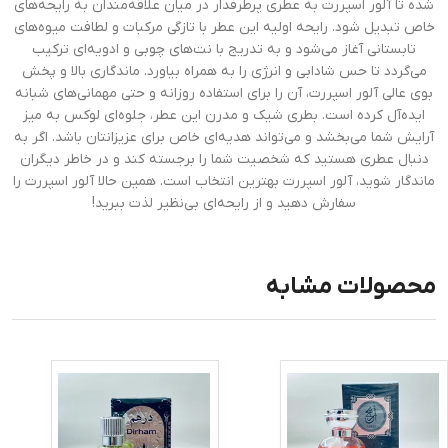
شده تا آلور اسپررت به عطری پرطرفدار در میان علاقه‌مندان به رایحه‌های
خاص تبدیل شود. رایحه اولیه این عطر با تازگی مرکبات و لطافت میوه‌های
تابستانی آغاز می‌شود و به تدریج با نت‌های چوبی و ادویه‌ای ترکیب
می‌گردد تا حس شادابی و انرژی را به همراه بیاورد. ماندگاری بالا و پخش
بوی عالی آلور اسپررت، آن را برای استفاده روزانه و حتی مهمانی‌های شبانه
ایده‌آل کرده است. بطری شیک و مدرن این عطر، جلوه‌ای لوکس به میز
آرایش شما می‌بخشد و می‌تواند هدیه‌ای خاص برای عزیزانتان باشد. اگر به
دنبال عطری هستید که شخصیت شما را برجسته کند و در خاطر دیگران
ماندگار شوید، آلور اسپررت بهترین انتخاب است. همین حالا آلور اسپررت را
سفارش دهید و از رایحه‌ای بی‌نظیر لذت ببرید!
محصولات مشابه