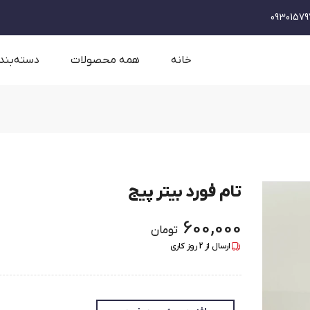
09301579
خانه
همه محصولات
دسته‌بند
تام فورد بیتر پیج
600,000
تومان
ارسال از
2
روز کاری