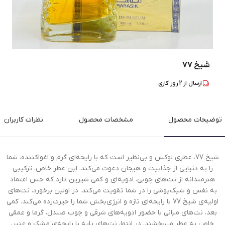
شیخ 77
ارسال از
2
روز کاری
توضیحات محصول
مشخصات محصول
نظرات کاربران
شیخ 77، عطری لوکس و بی‌نظیر است که با رایحه‌ای گرم و اغواکننده، شما
را به دنیایی از جذابیت و هیجان دعوت می‌کند. این عطر خاص، ترکیبی
هنرمندانه از نت‌های چوبی، ادویه‌ای و کمی شیرین دارد که حس اعتماد
به نفس و شیک‌پوشی را در شما تقویت می‌کند. در اولین برخورد، نت‌های
اولیه‌ی شیخ 77 با رایحه‌ای تازه و انرژی‌بخش شما را حیرت‌زده می‌کند. کمی
بعد، نت‌های میانی با حضور ادویه‌های شرقی و چوب صندل، گرما و عمقی
خاص به عطر می‌بخشند. در انتها، نت‌های پایه با رایحه‌ی مشک و عنبر،