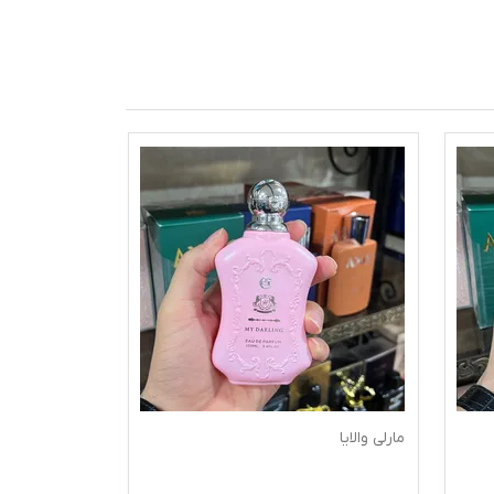
مارلی والایا