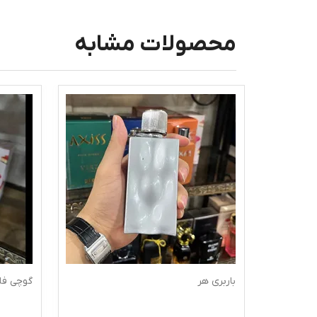
محصولات مشابه
باربری هر
گوچی فل