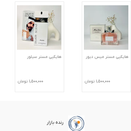
هایکپی مستر میس دیور
هایکپی مستر سیلور
1,500,000
تومان
1,500,000
تومان
رنده بازار