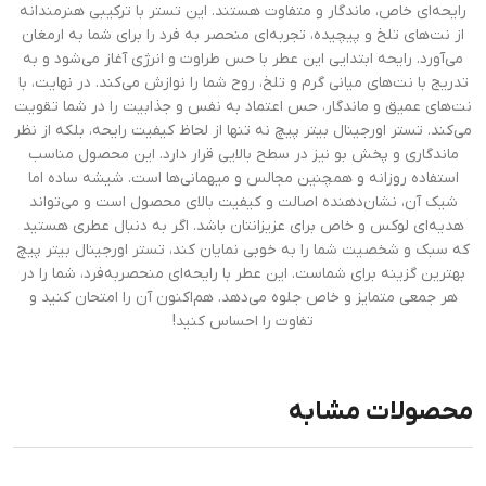
رایحه‌ای خاص، ماندگار و متفاوت هستند. این تستر با ترکیبی هنرمندانه
از نت‌های تلخ و پیچیده، تجربه‌ای منحصر به فرد را برای شما به ارمغان
می‌آورد. رایحه ابتدایی این عطر با حس طراوت و انرژی آغاز می‌شود و به
تدریج با نت‌های میانی گرم و تلخ، روح شما را نوازش می‌کند. در نهایت، با
نت‌های عمیق و ماندگار، حس اعتماد به نفس و جذابیت را در شما تقویت
می‌کند. تستر اورجینال بیتر پیچ نه تنها از لحاظ کیفیت رایحه، بلکه از نظر
ماندگاری و پخش بو نیز در سطح بالایی قرار دارد. این محصول مناسب
استفاده روزانه و همچنین مجالس و میهمانی‌ها است. شیشه ساده اما
شیک آن، نشان‌دهنده اصالت و کیفیت بالای محصول است و می‌تواند
هدیه‌ای لوکس و خاص برای عزیزانتان باشد. اگر به دنبال عطری هستید
که سبک و شخصیت شما را به خوبی نمایان کند، تستر اورجینال بیتر پیچ
بهترین گزینه برای شماست. این عطر با رایحه‌ای منحصربه‌فرد، شما را در
هر جمعی متمایز و خاص جلوه می‌دهد. هم‌اکنون آن را امتحان کنید و
تفاوت را احساس کنید!
محصولات مشابه