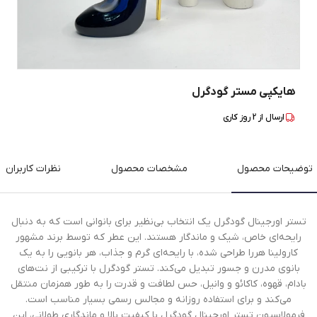
هایکپی مستر گودگرل
ارسال از
2
روز کاری
توضیحات محصول
مشخصات محصول
نظرات کاربران
تستر اورجینال گودگرل یک انتخاب بی‌نظیر برای بانوانی است که به دنبال
رایحه‌ای خاص، شیک و ماندگار هستند. این عطر که توسط برند مشهور
کارولینا هررا طراحی شده، با رایحه‌ای گرم و جذاب، هر بانویی را به یک
بانوی مدرن و جسور تبدیل می‌کند. تستر گودگرل با ترکیبی از نت‌های
بادام، قهوه، کاکائو و وانیل، حس لطافت و قدرت را به طور همزمان منتقل
می‌کند و برای استفاده روزانه و مجالس رسمی بسیار مناسب است.
فرمولاسیون تستر اورجینال گودگرل با کیفیت بالا و ماندگاری طولانی، این