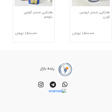
هایکپی مستر ایوسن
هایکپی مستر گوچی
لورن
بلومم
1,500,000
تومان
1,500,000
تومان
رنده بازار