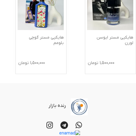
هایکپی مستر ایوسن
هایکپی مستر گوچی
لورن
بلومم
1,500,000
تومان
1,500,000
تومان
رنده بازار