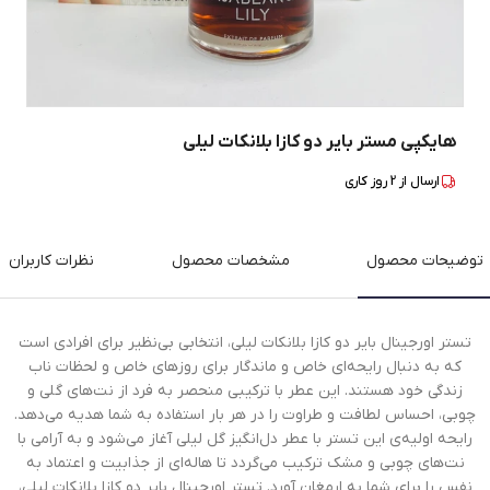
هایکپی مستر بایر دو کازا بلانکات لیلی
ارسال از
2
روز کاری
توضیحات محصول
مشخصات محصول
نظرات کاربران
تستر اورجینال بایر دو کازا بلانکات لیلی، انتخابی بی‌نظیر برای افرادی است
که به دنبال رایحه‌ای خاص و ماندگار برای روزهای خاص و لحظات ناب
زندگی خود هستند. این عطر با ترکیبی منحصر به فرد از نت‌های گلی و
چوبی، احساس لطافت و طراوت را در هر بار استفاده به شما هدیه می‌دهد.
رایحه اولیه‌ی این تستر با عطر دل‌انگیز گل لیلی آغاز می‌شود و به آرامی با
نت‌های چوبی و مشک ترکیب می‌گردد تا هاله‌ای از جذابیت و اعتماد به
نفس را برای شما به ارمغان آورد. تستر اورجینال بایر دو کازا بلانکات لیلی،