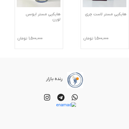
هایکپی مستر لاست چری
هایکپی مستر ایوسن
لورن
1,500,000
تومان
1,500,000
تومان
رنده بازار