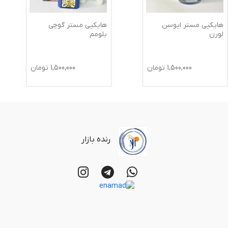
هایکپی مستر ایوسن
هایکپی مستر گوچی
لورن
بلومم
1,500,000
تومان
1,500,000
تومان
رنده بازار