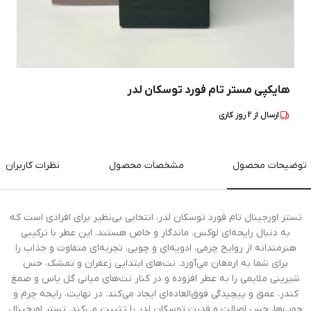
هایکپی مستر تام فورد توسکان لدر
ارسال از
2
روز کاری
توضیحات محصول
مشخصات محصول
نظرات کاربران
تستر اورجینال تام فورد توسکان لدر، انتخابی بی‌نظیر برای افرادی است که
به دنبال رایحه‌ای لوکس، ماندگار و خاص هستند. این عطر با ترکیبی
هنرمندانه از روایح چرمی، ادویه‌ای و چوبی، تجربه‌ای متفاوت و جذاب را
برای شما به ارمغان می‌آورد. نت‌های ابتدایی زعفران و تمشک، حس
شیرینی ملایمی را به عطر افزوده و در کنار نت‌های میانی گل یاس و صمغ
کندر، عمق و پیچیدگی فوق‌العاده‌ای ایجاد می‌کند. در نهایت، رایحه چرم و
چوب‌ها، حس اصالت و قدرت توسکان لدر را تثبیت می‌کند. تستر اورجینال