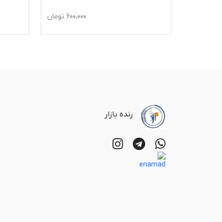
600,000
تومان
رنده بازار