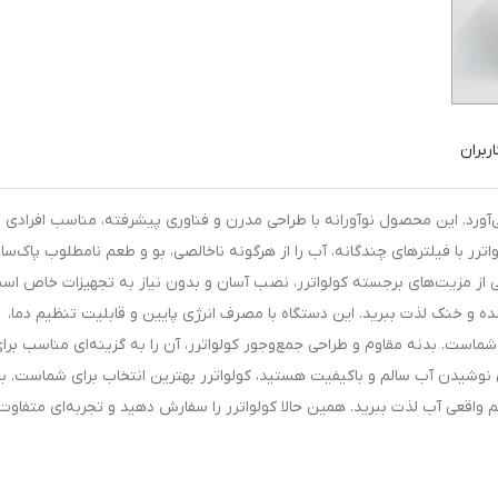
ربران
ی‌آورد. این محصول نوآورانه با طراحی مدرن و فناوری پیشرفته، مناسب افرادی
رر با فیلترهای چندگانه، آب را از هرگونه ناخالصی، بو و طعم نامطلوب پاک‌سا
د. یکی از مزیت‌های برجسته کولواترر، نصب آسان و بدون نیاز به تجهیزات خاص اس
 و خنک لذت ببرید. این دستگاه با مصرف انرژی پایین و قابلیت تنظیم دما،
ی شماست. بدنه مقاوم و طراحی جمع‌وجور کولواترر، آن را به گزینه‌ای مناسب برا
نوشیدن آب سالم و باکیفیت هستید، کولواترر بهترین انتخاب برای شماست. با
 واقعی آب لذت ببرید. همین حالا کولواترر را سفارش دهید و تجربه‌ای متفاوت 