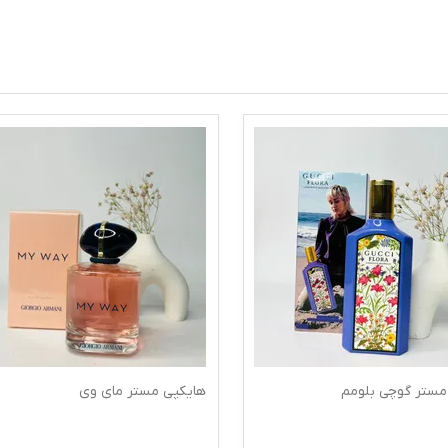
مستر گوچی بلومم
هایکپی مستر مای وی