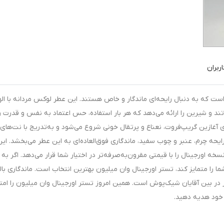
ربران
است که به دنبال رایحه‌ای ماندگار و خاص هستند. این عطر لوکس مردانه با الها
 تند و شیرین را ارائه می‌دهد که هر بار استفاده، حس اعتماد به نفس و قدرت را
 آغازین گریپ‌فروت، نعناع و پرتقال خونی شروع می‌شود و به‌تدریج با نت‌های 
ایحه چرم، عنبر و چوب سفید، ماندگاری فوق‌العاده‌ای به این عطر می‌بخشد. این
 اورجینال را با قیمتی مقرون‌به‌صرفه‌تر در اختیار شما قرار می‌دهد. اگر به 
 را متمایز کند، تستر اورجینال وان میلیون بهترین انتخاب است. ماندگاری بالا
در بین آقایان شیک‌پوش است. همین امروز تستر اورجینال وان میلیون را امت
 خود هدیه دهید.