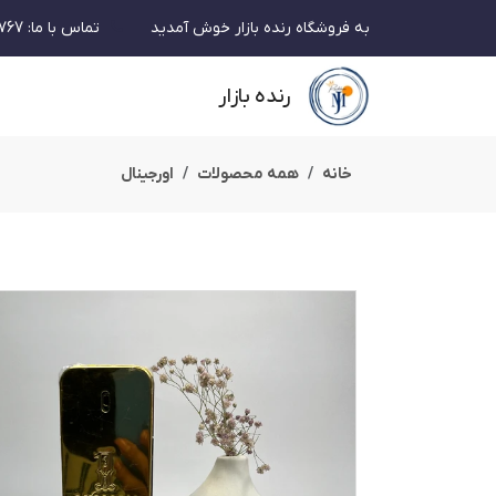
به فروشگاه رنده بازار خوش آمدید
تماس با ما
:
767
رنده بازار
خانه
همه محصولات
اورجینال